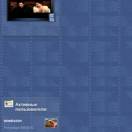
Активные
пользователи:
wowkaster
Репутация 86529.92