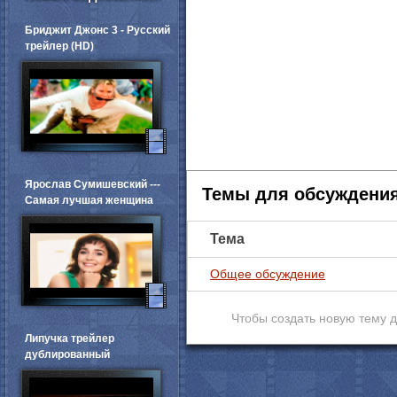
Бриджит Джонс 3 - Русский
трейлер (HD)
Ярослав Сумишевский ---
Темы для обсуждени
Самая лучшая женщина
Тема
Общее обсуждение
Чтобы создать новую тему 
Липучка трейлер
дублированный