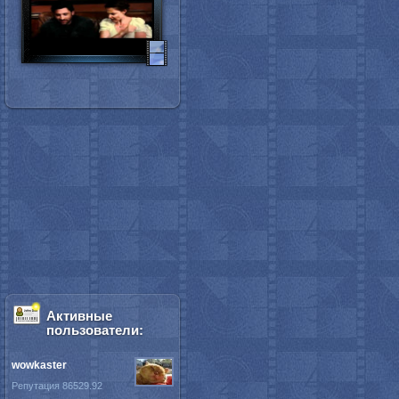
Активные
пользователи:
wowkaster
Репутация 86529.92