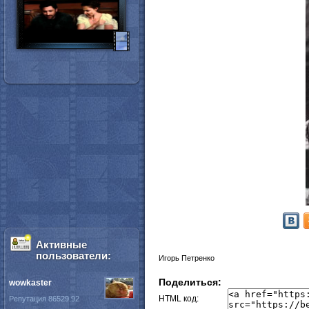
Активные
пользователи:
Игорь Петренко
Поделиться:
wowkaster
HTML код:
Репутация 86529.92