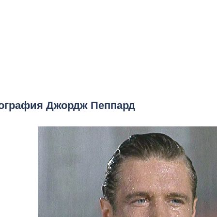
ография Джордж Пеппард