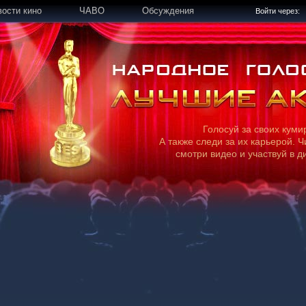
вости кино
ЧАВО
Обсуждения
Войти через:
Голосуй за своих куми
А также следи за их карьерой. Ч
смотри видео и участвуй в д