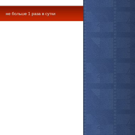
не больше 1 раза в сутки
 комментарии