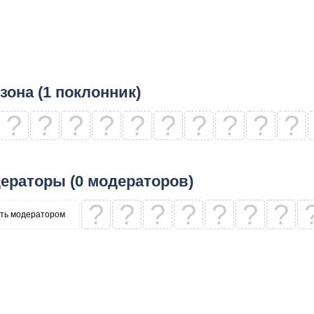
зона (1 поклонник)
?
?
?
?
?
?
?
?
?
?
ераторы (0 модераторов)
?
?
?
?
?
?
?
ть модератором