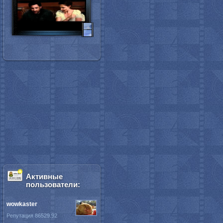
Активные
пользователи:
wowkaster
Репутация 86529.92