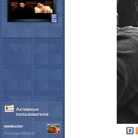
Активные
пользователи:
wowkaster
Репутация 86529.92