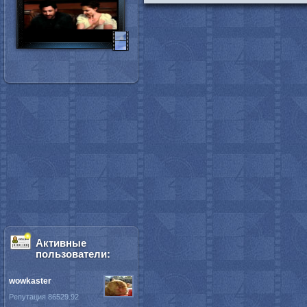
Активные
пользователи:
wowkaster
Репутация 86529.92