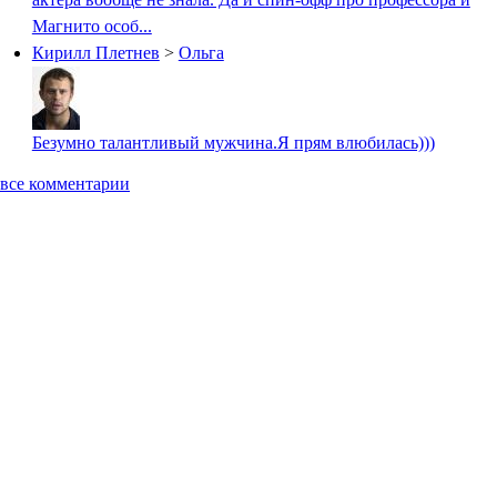
Магнито особ...
Кирилл Плетнев
>
Oльга
Безумно талантливый мужчина.Я прям влюбилась)))
все комментарии