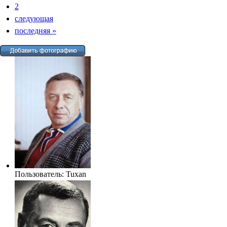
2
следующая
последняя
»
Пользователь:
Tuxan