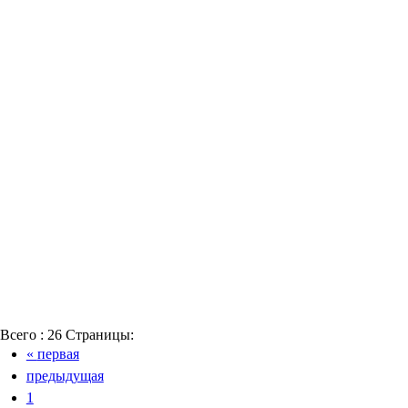
Всего :
26
Страницы:
«
первая
предыдущая
1