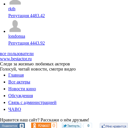
rkth
Репутация 4483.42
londonua
Репутация 4443.92
все пользователи
www.bestactor.ru
Следи за жизнью любимых актеров
Голосуй, читай новости, смотри видео
Главная
Все актеры
Новости кино
Обсуждения
Связь с администрацией
ЧАВО
Нравится наш сайт? Расскажи о нём друзьям!