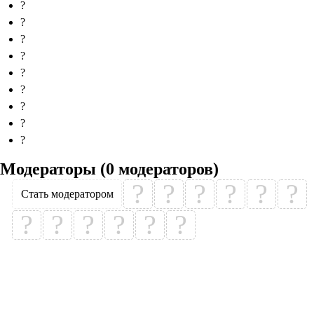
?
?
?
?
?
?
?
?
?
Модераторы (0 модераторов)
?
?
?
?
?
?
Стать модератором
?
?
?
?
?
?