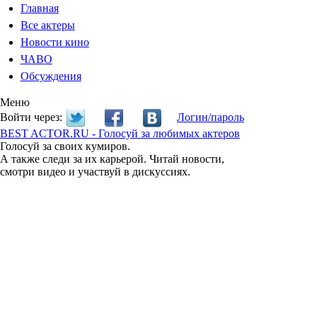
Главная
Все актеры
Новости кино
ЧАВО
Обсуждения
Меню
Войти через:
Логин/пароль
BEST ACTOR.RU - Голосуй за любимых актеров
Голосуй за своих кумиров.
А также следи за их карьерой. Читай новости,
смотри видео и участвуй в дискуссиях.