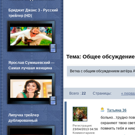
Бриджит Джонс 3 - Русский
трейлер (HD)
Тема: Общее обсуждение
Ярослав Сумишевский ---
Самая лучшая женщина
Ветка с общим обсуждением актёра 
Всего :
22
Страницы:
«
перва
Татьяна 36
Липучка трейлер
больно...трудно по
дублированный
охраняют твою свет
Регистрация:
помнить тебя и нико
23/04/2013 04:56
Комментариев: