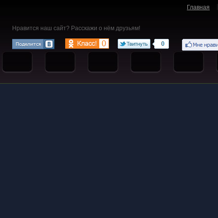
Главная
Нравится наш сайт? Расскажи о нём друзьям!