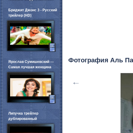
Бриджит Джонс 3 - Русский
трейлер (HD)
Фотография Аль П
Ярослав Сумишевский ---
Самая лучшая женщина
←
Липучка трейлер
дублированный