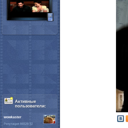
Активные
пользователи:
wowkaster
Репутация 86529.92