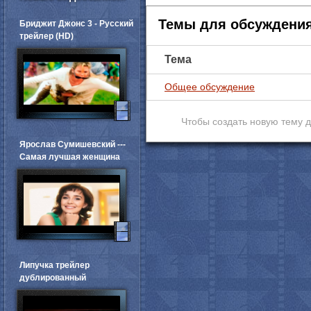
Темы для обсуждени
Бриджит Джонс 3 - Русский
трейлер (HD)
Тема
Общее обсуждение
Чтобы создать новую тему 
Ярослав Сумишевский ---
Самая лучшая женщина
Липучка трейлер
дублированный