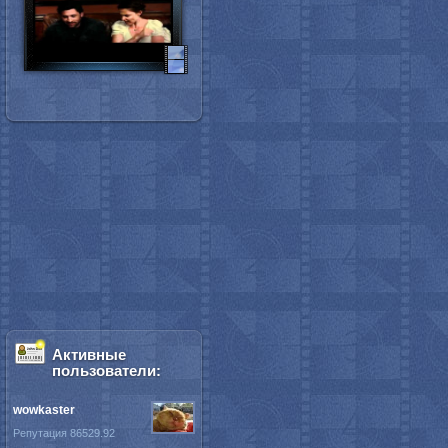
Активные
пользователи:
wowkaster
Репутация 86529.92