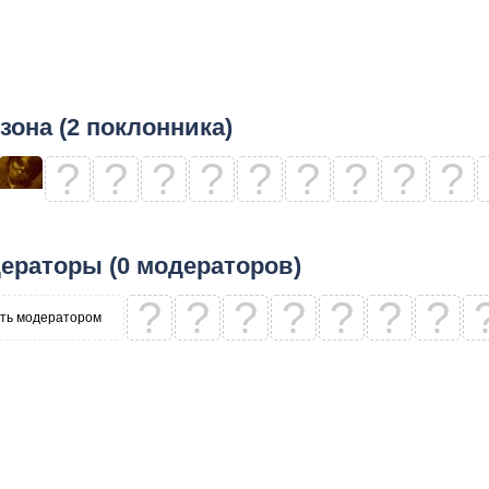
зона (2 поклонника)
?
?
?
?
?
?
?
?
?
ераторы (0 модераторов)
?
?
?
?
?
?
?
ть модератором