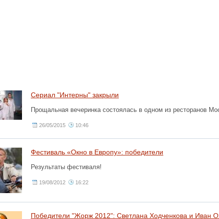
Сериал "Интерны" закрыли
Прощальная вечеринка состоялась в одном из ресторанов Мо
26/05/2015
10:46
Фестиваль «Окно в Европу»: победители
Результаты фестиваля!
19/08/2012
16:22
Победители "Жорж 2012": Светлана Ходченкова и Иван 