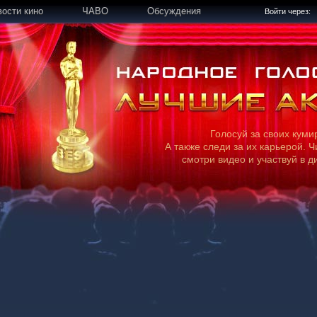
вости кино
ЧАВО
Обсуждения
Войти через:
Голосуй за своих куми
А также следи за их карьерой. Ч
смотри видео и участвуй в д