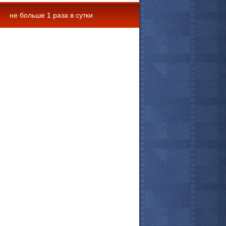
не больше 1 раза в сутки
 комментарии