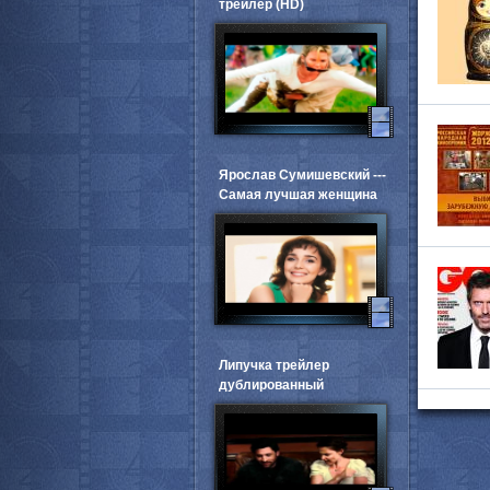
трейлер (HD)
Ярослав Сумишевский ---
Самая лучшая женщина
Липучка трейлер
дублированный