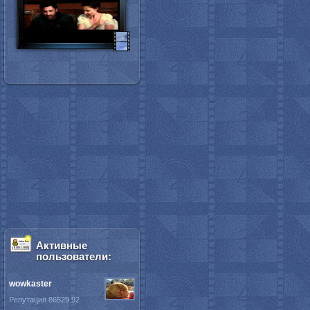
Активные
пользователи:
wowkaster
Репутация 86529.92