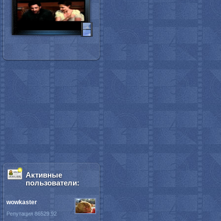
Активные
пользователи:
wowkaster
Репутация 86529.92