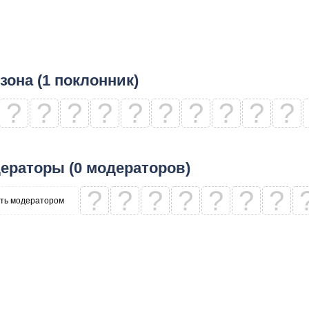
зона (1 поклонник)
?
?
?
?
?
?
?
?
?
?
ераторы (0 модераторов)
?
?
?
?
?
?
?
ть модератором