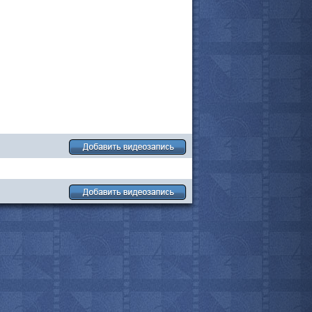
все актёры