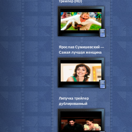
трейлер (HD)
Ярослав Сумишевский ---
Самая лучшая женщина
Липучка трейлер
дублированный