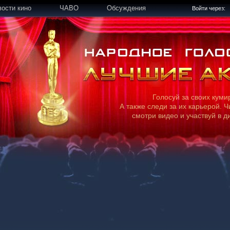
вости кино
ЧАВО
Обсуждения
Войти через:
Голосуй за своих куми
А также следи за их карьерой. Ч
смотри видео и участвуй в д