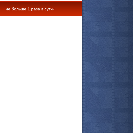
не больше 1 раза в сутки
 комментарии