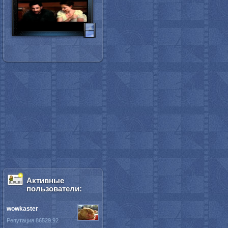
Активные
пользователи:
wowkaster
Репутация 86529.92