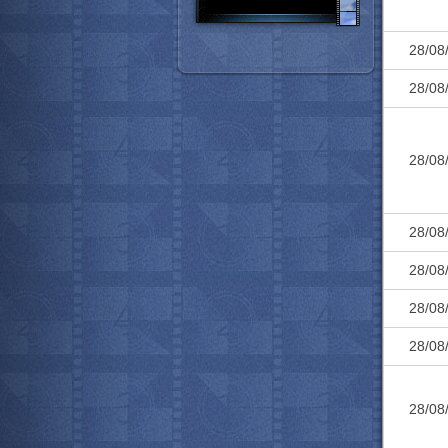
28/08
28/08
28/08
28/08
28/08
28/08
28/08
28/08