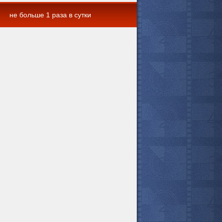
не больше 1 раза в сутки
 комментарии