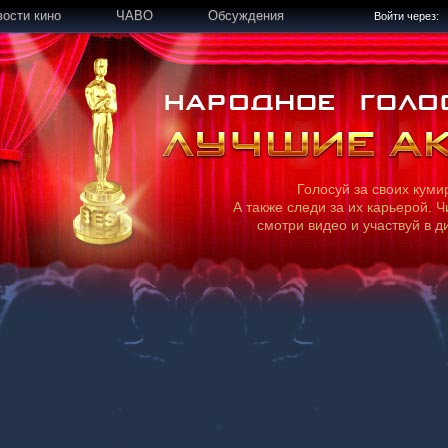
вости кино
ЧАВО
Обсуждения
Войти через:
Голосуй за своих куми
А также следи за их карьерой. Ч
смотри видео и участвуй в д