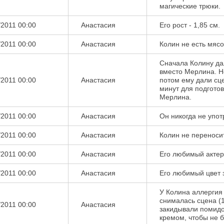
магические трюки.
/2011 00:00
Aнастасия
Его рост - 1,85 см.
с
/2011 00:00
Aнастасия
Колин не есть мясо
Сначала Колину да
вместо Мерлина. Н
/2011 00:00
Aнастасия
потом ему дали сце
минут для подготов
Мерлина.
/2011 00:00
Aнастасия
Он никогда не упот
/2011 00:00
Aнастасия
Колин не переносит
/2011 00:00
Aнастасия
Его любимый актер
/2011 00:00
Aнастасия
Его любимый цвет 
У Колина аллергия
снималась сцена (1
/2011 00:00
Aнастасия
закидывали помидо
кремом, чтобы не 