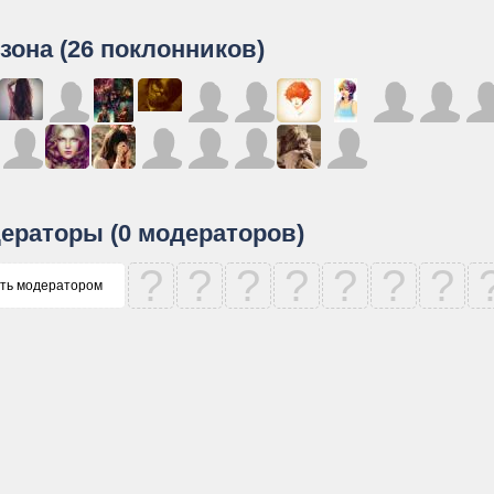
зона (26 поклонников)
ераторы (0 модераторов)
?
?
?
?
?
?
?
ть модератором