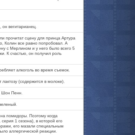
мотреть всё
, он вегитарианец.
ли прочитат сцену для принца Артура
о, Колин все равно попробовал. А
ну с Мерлином и у него было всего 5
ки. К счастью, он получил роль
ребляет алкоголь во время съемок.
 лактозу (содержится в молоке).
 Шон Пенн.
зеленый.
 на помидоры. Поэтому когда
 серия 1 сезона), в которой его
рами, его мазали специальным
было аллергической реакции.