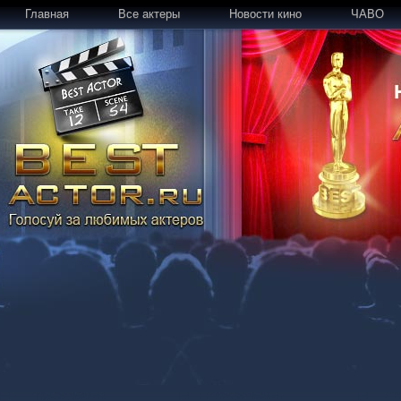
Главная
Все актеры
Новости кино
ЧАВО