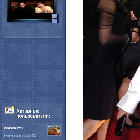
Активные
пользователи:
wowkaster
Репутация 86529.92