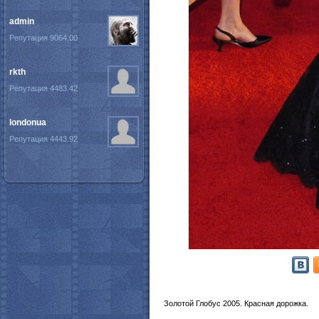
admin
Репутация 9064.00
rkth
Репутация 4483.42
londonua
Репутация 4443.92
Золотой Глобус 2005. Красная дорожка.