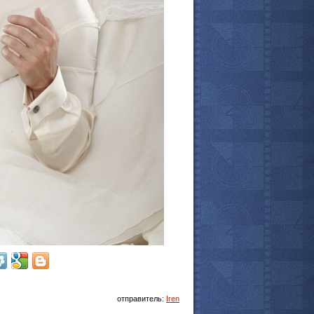
мотреть всё
отправитель:
Iren