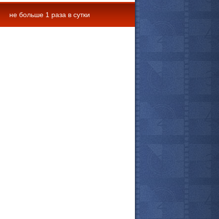
не больше 1 раза в сутки
 комментарии