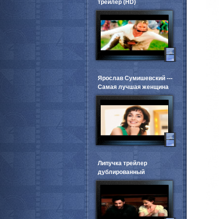
трейлер (HD)
Ярослав Сумишевский ---
Самая лучшая женщина
Липучка трейлер
дублированный