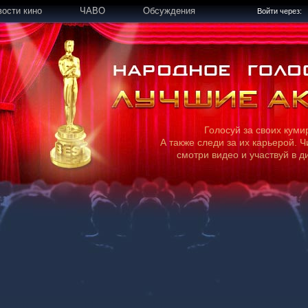
вости кино
ЧАВО
Обсуждения
Войти через:
Голосуй за своих куми
А также следи за их карьерой. Ч
смотри видео и участвуй в д