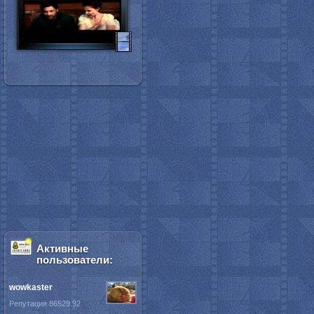
Активные
пользователи:
wowkaster
Репутация 86529.92