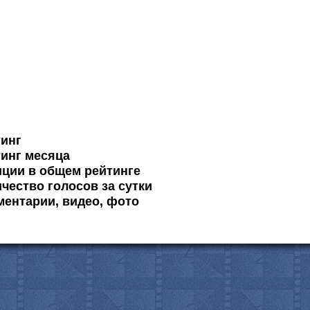
тинг
инг месяца
ции в общем рейтинге
чество голосов за сутки
ентарии, видео, фото