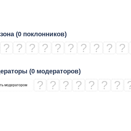
зона (0 поклонников)
?
?
?
?
?
?
?
?
?
?
ераторы (0 модераторов)
?
?
?
?
?
?
?
ть модератором