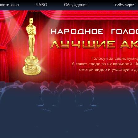
вости кино
ЧАВО
Обсуждения
Войти через:
Голосуй за своих куми
А также следи за их карьерой. Ч
смотри видео и участвуй в д