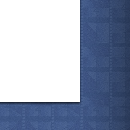
все актёры