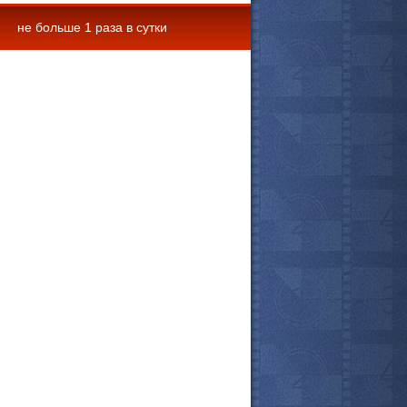
не больше 1 раза в сутки
 комментарии