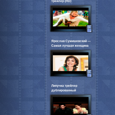
трейлер (HD)
Ярослав Сумишевский ---
Самая лучшая женщина
Липучка трейлер
дублированный