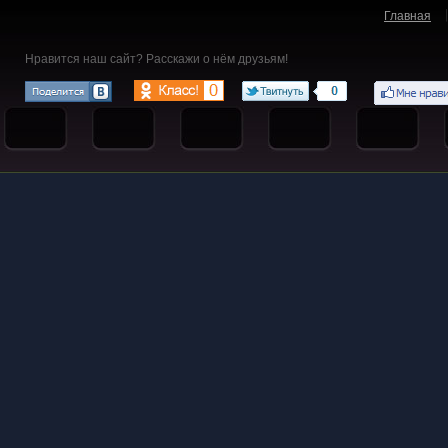
Главная
Нравится наш сайт? Расскажи о нём друзьям!