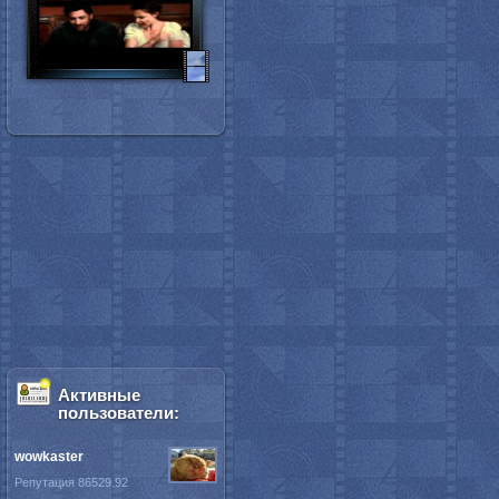
Активные
пользователи:
wowkaster
Репутация 86529.92