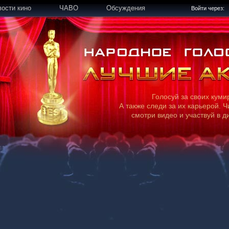
вости кино
ЧАВО
Обсуждения
Войти через:
Голосуй за своих куми
А также следи за их карьерой. Ч
смотри видео и участвуй в д