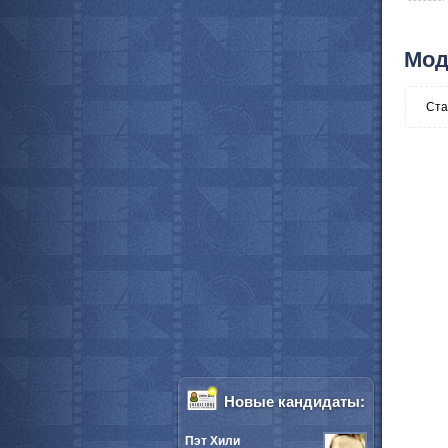
Мод
Ста
Новые кандидаты:
Пэт Хили