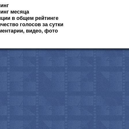
тинг
инг месяца
ции в общем рейтинге
чество голосов за сутки
ентарии, видео, фото