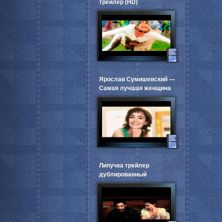
трейлер (HD)
Ярослав Сумишевский ---
Самая лучшая женщина
Липучка трейлер
дублированный