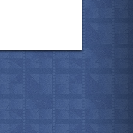
все актёры