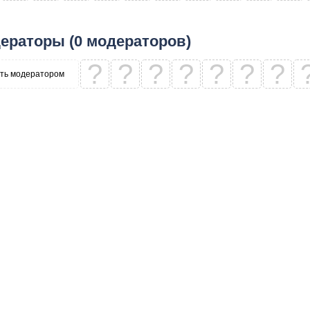
ераторы (0 модераторов)
?
?
?
?
?
?
?
ть модератором