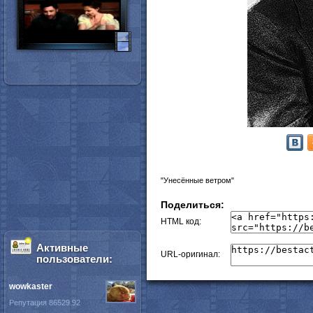
"Унесённые ветром"
Поделиться:
HTML код:
Активные
URL-оригинал:
пользователи:
wowkaster
Репутация 86529.92