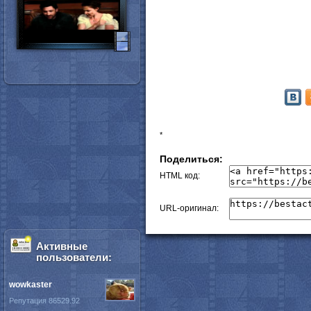
*
Поделиться:
HTML код:
URL-оригинал:
Активные
пользователи:
wowkaster
Репутация 86529.92