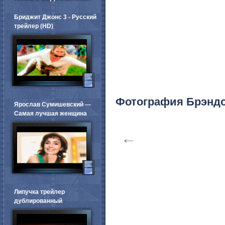
Бриджит Джонс 3 - Русский
трейлер (HD)
Фотография Брэнд
Ярослав Сумишевский ---
Самая лучшая женщина
←
Липучка трейлер
дублированный