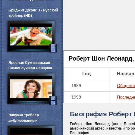
Бриджит Джонс 3 - Русский
трейлер (HD)
Роберт Шон Леонард
Ярослав Сумишевский ---
Самая лучшая женщина
Год
Назван
1989
Обществ
1998
Последни
Биография Роберт
Липучка трейлер
дублированный
Роберт Шон Леонард (англ. Rober
американский актёр, известный по р
Биография