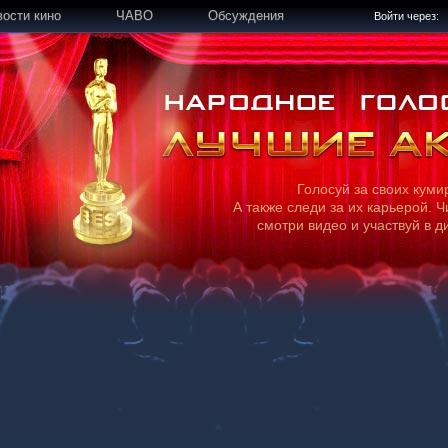
вости кино
ЧАВО
Обсуждения
Войти через:
Голосуй за своих куми
А также следи за их карьерой. Ч
смотри видео и участвуй в д