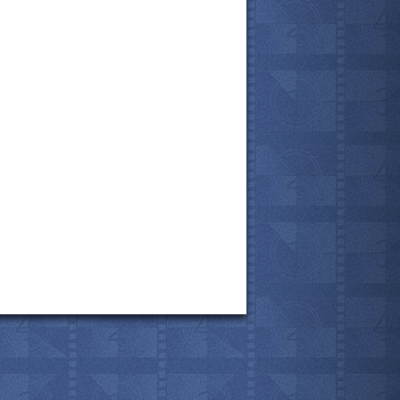
все актёры