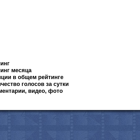
тинг
инг месяца
ции в общем рейтинге
чество голосов за сутки
ентарии, видео, фото