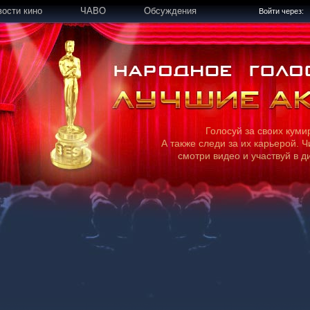
вости кино
ЧАВО
Обсуждения
Войти через:
Голосуй за своих куми
А также следи за их карьерой. Ч
смотри видео и участвуй в д