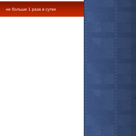
не больше 1 раза в сутки
 комментарии