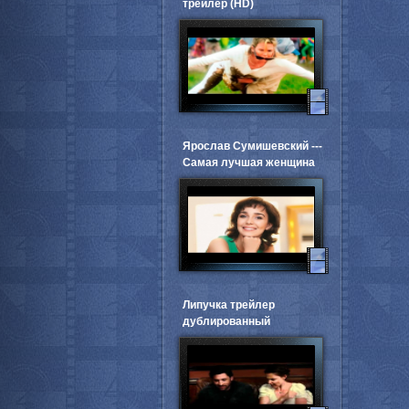
трейлер (HD)
Ярослав Сумишевский ---
Самая лучшая женщина
Липучка трейлер
дублированный