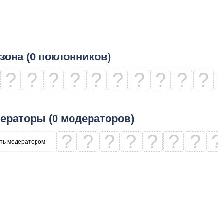
зона (0 поклонников)
?
?
?
?
?
?
?
?
?
?
ераторы (0 модераторов)
?
?
?
?
?
?
?
ть модератором