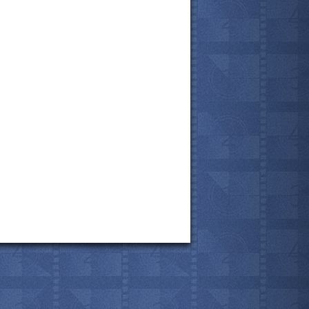
все актёры