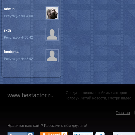
admin
Репутация 9064.00
rkth
Репутация 4483.42
londonua
Репутация 4443.92
Следи за жизнью любимых актеров
www.bestactor.ru
Голосуй, читай новости, смотри видео
Главная
Нравится наш сайт? Расскажи о нём друзьям!