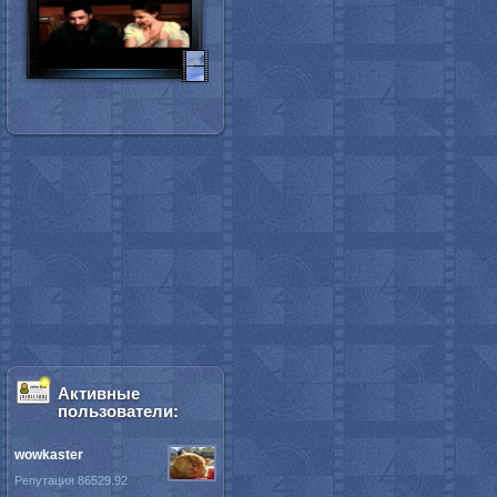
Активные
пользователи:
wowkaster
Репутация 86529.92