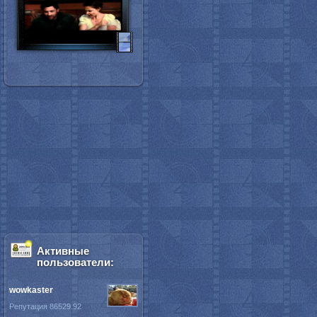
Активные
пользователи:
wowkaster
Репутация 86529.92