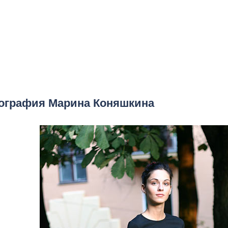
ография Марина Коняшкина