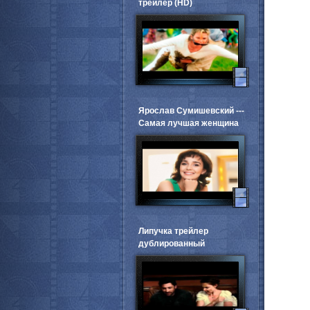
трейлер (HD)
Ярослав Сумишевский ---
Самая лучшая женщина
Липучка трейлер
дублированный