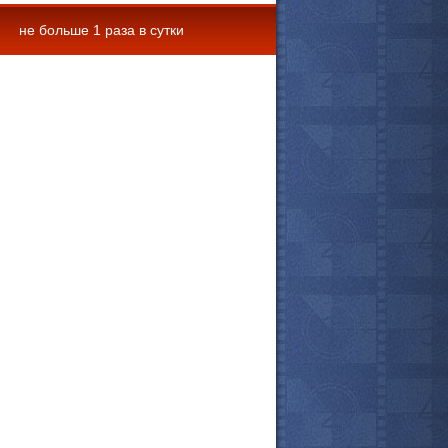
не больше 1 раза в сутки
 комментарии