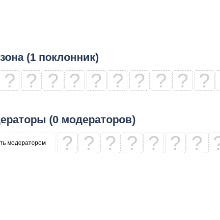
зона (1 поклонник)
?
?
?
?
?
?
?
?
?
?
ераторы (0 модераторов)
?
?
?
?
?
?
?
ть модератором