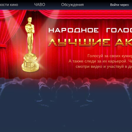
вости кино
ЧАВО
Обсуждения
Войти через:
Голосуй за своих куми
А также следи за их карьерой. Ч
смотри видео и участвуй в д