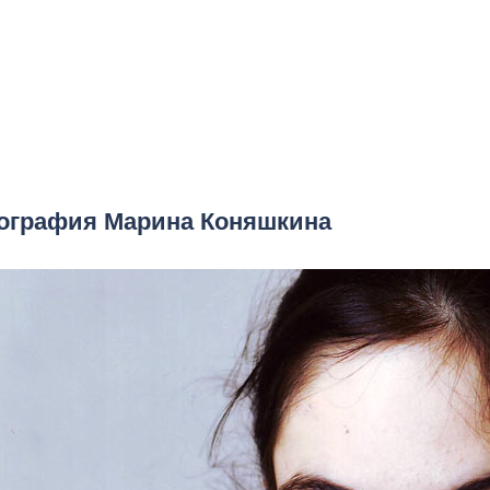
ография Марина Коняшкина