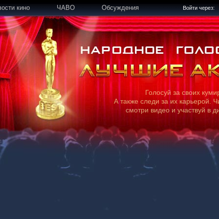
вости кино
ЧАВО
Обсуждения
Войти через:
Голосуй за своих куми
А также следи за их карьерой. Ч
смотри видео и участвуй в д