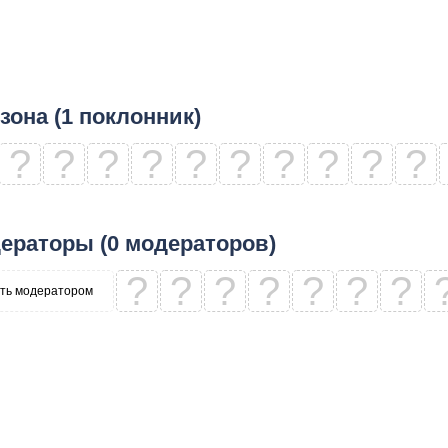
зона (1 поклонник)
?
?
?
?
?
?
?
?
?
?
ераторы (0 модераторов)
?
?
?
?
?
?
?
ть модератором