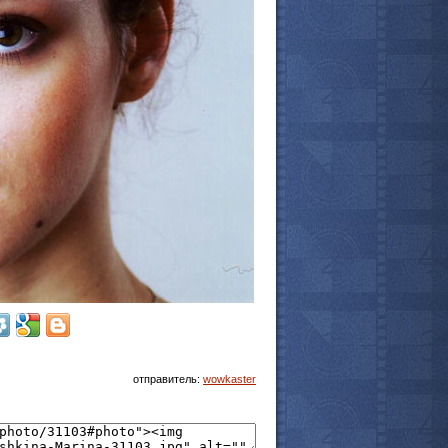
отправитель:
wowkaster