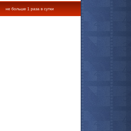
не больше 1 раза в сутки
 комментарии