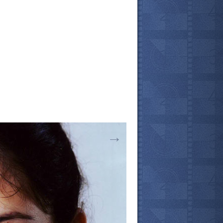
→
все актёры