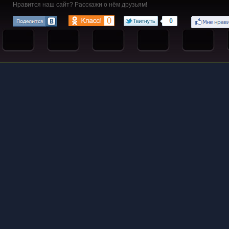
Нравится наш сайт? Расскажи о нём друзьям!