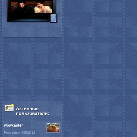
Активные
пользователи:
wowkaster
Репутация 86529.92