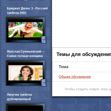
Бриджит Джонс 3 - Русский
трейлер (HD)
Ярослав Сумишевский ---
Темы для обсуждени
Самая лучшая женщина
Тема
Общее обсуждение
Чтобы создать новую тему 
Липучка трейлер
дублированный