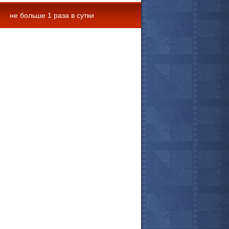
не больше 1 раза в сутки
 комментарии