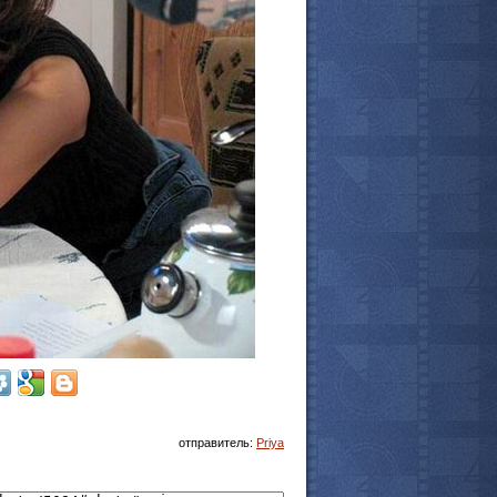
отправитель:
Priya