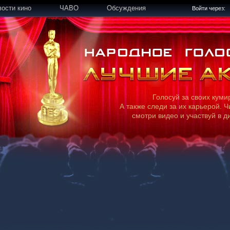
вости кино
ЧАВО
Обсуждения
Войти через:
Голосуй за своих куми
А также следи за их карьерой. Ч
смотри видео и участвуй в д