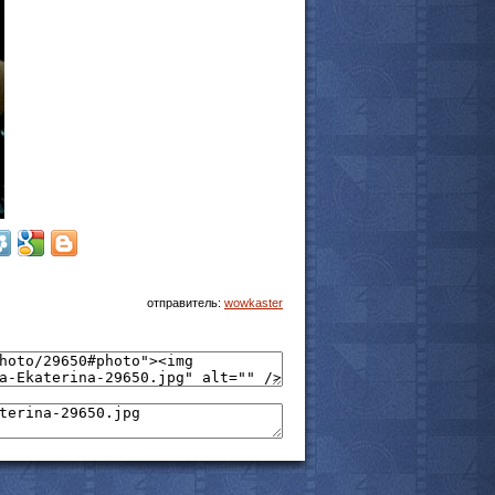
отправитель:
wowkaster