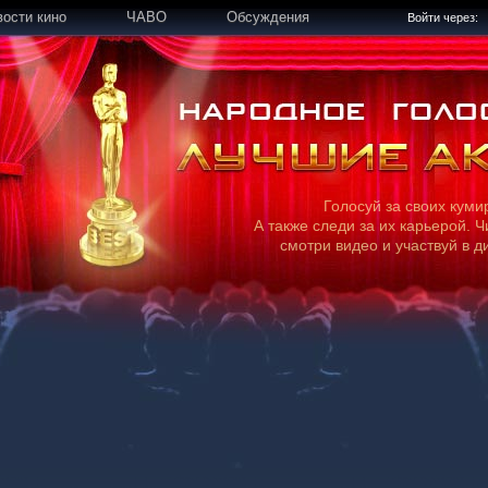
вости кино
ЧАВО
Обсуждения
Войти через:
Голосуй за своих куми
А также следи за их карьерой. Ч
смотри видео и участвуй в д