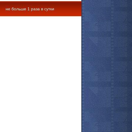
не больше 1 раза в сутки
 комментарии