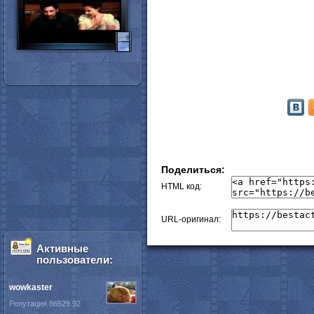
Поделиться:
HTML код:
URL-оригинал:
Активные
пользователи:
wowkaster
Репутация 86529.92