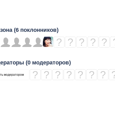
зона (6 поклонников)
?
?
?
?
?
ераторы (0 модераторов)
?
?
?
?
?
?
?
ть модератором