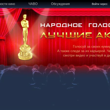
вости кино
ЧАВО
Обсуждения
Войти через:
Голосуй за своих куми
А также следи за их карьерой. Ч
смотри видео и участвуй в д