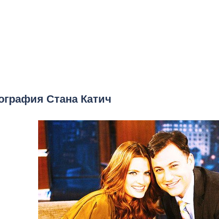
ография Стана Катич