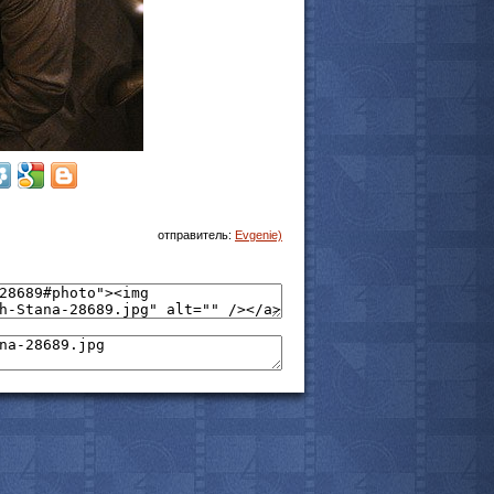
отправитель:
Evgenie)