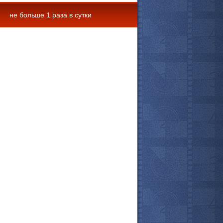
не больше 1 раза в сутки
 комментарии