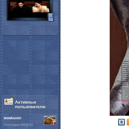
Активные
пользователи:
wowkaster
Репутация 86529.92