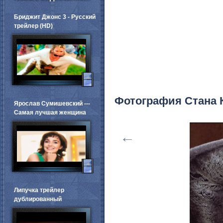
Бриджит Джонс 3 - Русский
трейлер (HD)
Фотография Стана 
Ярослав Сумишевский ---
Самая лучшая женщина
←
Липучка трейлер
дублированный