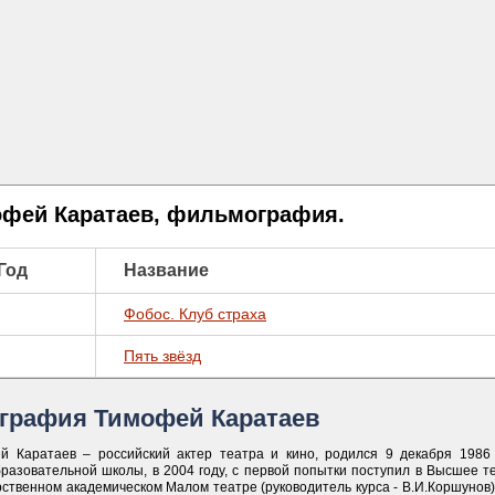
фей Каратаев, фильмография.
Год
Название
Фобос. Клуб страха
Пять звёзд
графия Тимофей Каратаев
й Каратаев – российский актер театра и кино, родился 9 декабря 1986
разовательной школы, в 2004 году, с первой попытки поступил в Высшее т
ственном академическом Малом театре (руководитель курса - В.И.Коршунов)