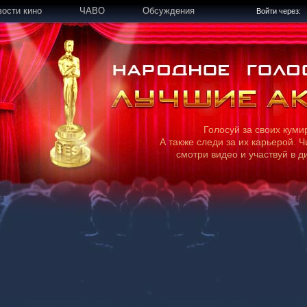
вости кино
ЧАВО
Обсуждения
Войти через:
Голосуй за своих куми
А также следи за их карьерой. Ч
смотри видео и участвуй в д