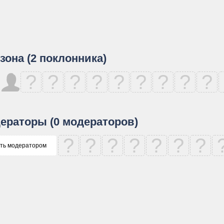
зона (2 поклонника)
?
?
?
?
?
?
?
?
?
ераторы (0 модераторов)
?
?
?
?
?
?
?
ть модератором