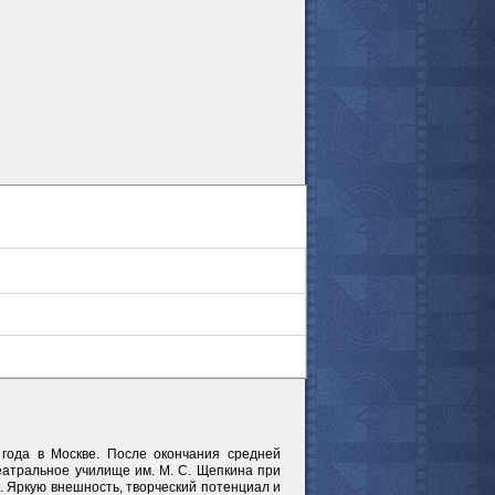
все актёры
 года в Москве. После окончания средней
еатральное училище им. М. С. Щепкина при
. Яркую внешность, творческий потенциал и