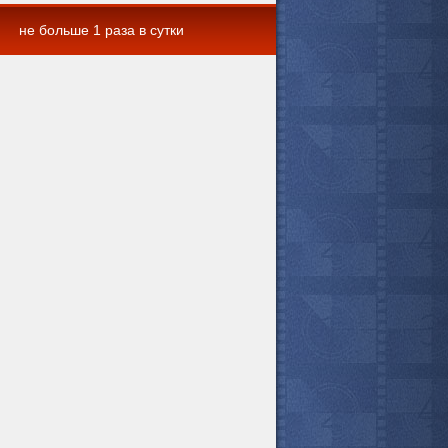
не больше 1 раза в сутки
 комментарии