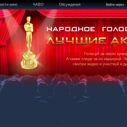
вости кино
ЧАВО
Обсуждения
Войти через:
Голосуй за своих куми
А также следи за их карьерой. Ч
смотри видео и участвуй в д