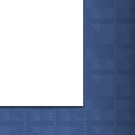
все актёры