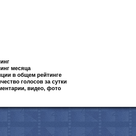
тинг
инг месяца
ции в общем рейтинге
чество голосов за сутки
ентарии, видео, фото