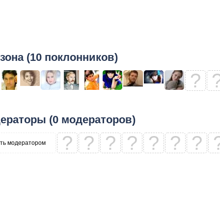
зона (10 поклонников)
?
ераторы (0 модераторов)
?
?
?
?
?
?
?
ть модератором