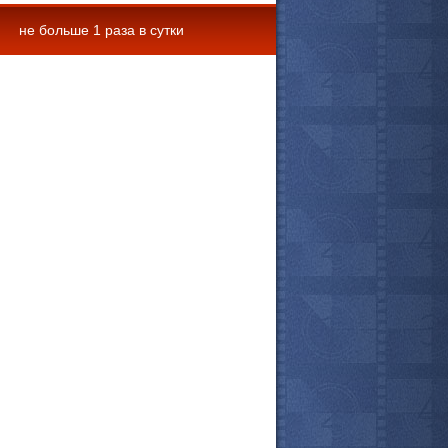
не больше 1 раза в сутки
 комментарии