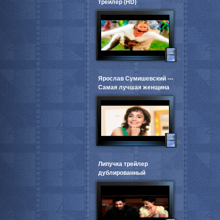
трейлер (HD)
Ярослав Сумишевский ---
Самая лучшая женщина
Липучка трейлер
дублированный