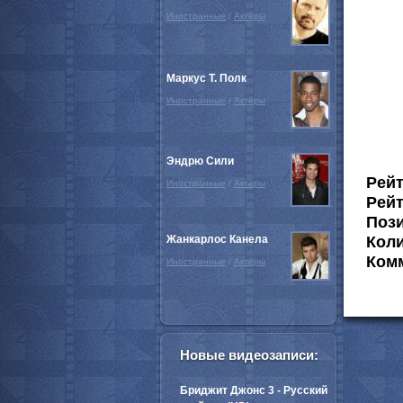
Иностранные
/
Актёры
Маркус Т. Полк
Иностранные
/
Актёры
Эндрю Сили
Рей
Иностранные
/
Актёры
Рейт
Пози
Жанкарлос Канела
Коли
Комм
Иностранные
/
Актёры
Новые видеозаписи:
Бриджит Джонс 3 - Русский