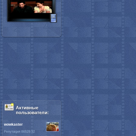
Активные
пользователи:
wowkaster
Репутация 86529.92