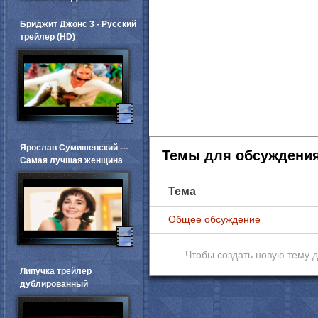
Бриджит Джонс 3 - Русский
трейлер (HD)
Ярослав Сумишевский ---
Темы для обсуждени
Самая лучшая женщина
Тема
Общее обсуждение
Чтобы создать новую тему 
Липучка трейлер
дублированный