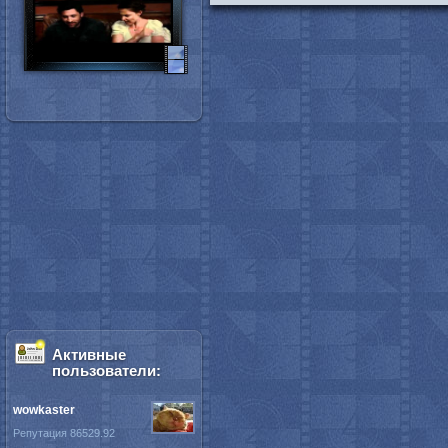
Активные
пользователи:
wowkaster
Репутация 86529.92