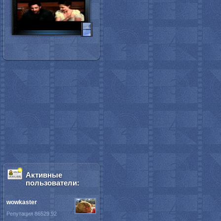
Активные
пользователи:
wowkaster
Репутация 86529.92