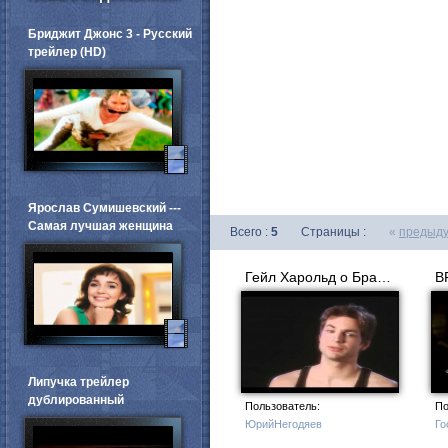
Бриджит Джонс 3 - Русский
трейлер (HD)
Ярослав Сумишевский ---
Самая лучшая женщина
Всего :
5
Страницы :
«
предыд
Гейл Харольд о Брайане Кинни («Queer as Folk»)
Липучка трейлер
дублированный
Пользователь:
По
ЮрийНегодяев
Го