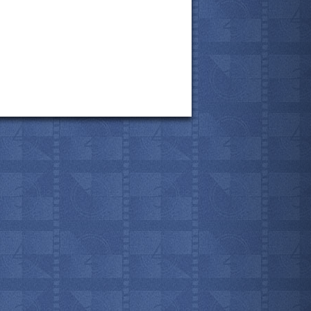
все актёры