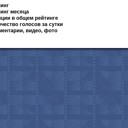
тинг
инг месяца
ции в общем рейтинге
чество голосов за сутки
ентарии, видео, фото