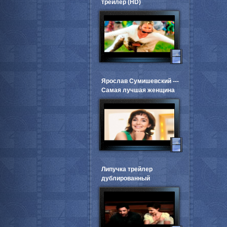
трейлер (HD)
Ярослав Сумишевский ---
Самая лучшая женщина
Липучка трейлер
дублированный