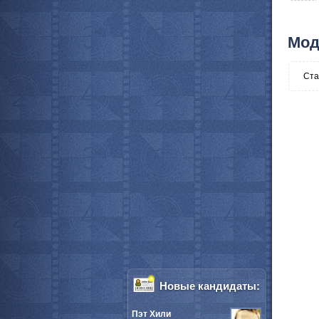
Мод
Ста
Новые кандидаты:
Пэт Хили