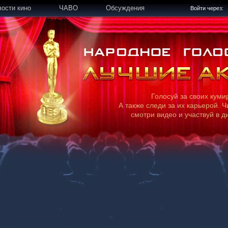
вости кино
ЧАВО
Обсуждения
Войти через:
Голосуй за своих куми
А также следи за их карьерой. Ч
смотри видео и участвуй в д