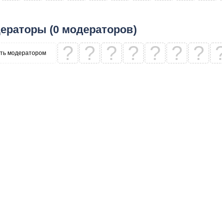
ераторы (0 модераторов)
?
?
?
?
?
?
?
ть модератором